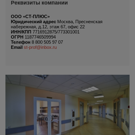
Реквизиты компании
ООО «СТ-ПЛЮС»
Юридический адрес
Москва, Пресненская
набережная, д.12, этаж 67, офис 22
ИНН/КПП
7716912875/773301001
ОГРН
1187746509994
Телефон
8 800 505 97 07
Email
st-prof@inbox.ru