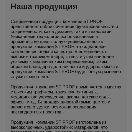
Наша продукция
Современная продукция компании ST PROF
представляет собой сочетание функциональности и
современности, как в дизайне, так и в технологии.
Уникальные технологии использованные в
производстве дают полную универсальность
продукции компании ST PROF, это идеальное
соотношения цены и качества.
В помещениях с
высоким трафиком двери, стены и углы наиболее
уязвимы к механическим повреждениям, таким
образом благодаря долговечности и ударостойкости
продукции компании ST PROF будет безукоризненно
служить много лет.
Продукция компании ST PROF применяется в местах
с высоким трафиком, таких как гостиницы,
медицинские учреждения, школы, детские сады,
офисы, и т.д. Благодаря широкой гамме цветов и
вариантов отделки, возможна реализация
нестандартных проектов.
Продукция компании ST PROF изготовлена из
высокопрочных, ударостойких материалов, что