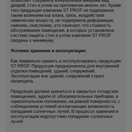
позволяет сохранять изначальный внешний вид
дверей, стен и углов на протяжении многих лет. Кроме
того продукция компании ST PROF не подвержена
таким влияниям как влага, грязь, воздействия
химических веществ, не подвержена деформации,
гниению, окислению, это означает, что стоимость
обслуживания помещения, в которых установлена
система защиты стен и углов компании ST PROF
сведены к минимуму.
Условия хранения и эксплуатации:
Как правильно хранить и эксплуатировать продукцию
ST PROF. Продукция предназначена для внутренней
отделки помещений, зданий, сооружений.
Эксплуатация вне зданий, сооружений строго
запрещена.
Продукция должна храниться в закрытых складских
помещениях, вдали от обогревательных приборов, в
горизонтальном положении, на ровной поверхности, с
соблюдением условий исключающих возможность
попадания солнечных лучей. В процессе хранения и
эксплуатации недопустимо попадание солнечных
лучей